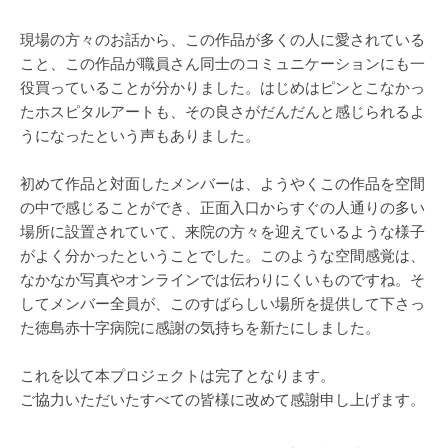
現場の方々のお話から、この作品が多くの人に愛されている
こと、この作品が職員さん同士のコミュニケーションにも一
役買っていることが分かりました。はじめはピンとこなかっ
たホスピタルアートも、その良さがだんだんと感じられるよ
うになったという声もありました。
初めて作品と対面したメンバーは、ようやくこの作品を空間
の中で感じることができ、正面入口からすぐの人通りの多い
場所に設置されていて、来院の方々を迎えているような様子
がよく分かったということでした。このような空間感覚は、
なかなか写真やオンラインでは伝わりにくいものですね。そ
してメンバー全員が、このすばらしい場所を提供して下さっ
た徳島赤十字病院に感謝の気持ちを新たにしました。
これを以て本プロジェクトは完了となります。
ご協力いただいたすべての皆様に改めて感謝申し上げます。